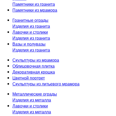
Памятники из гранита
Памятники из мрамора
Гранитные ограды
Изделия из гранита
Лавочки и столики
Изделия из гранита
Вазы и полувазы
Изделия из гранита
Скульптуры из мрамора
Облицовочная плитка
Декоративная крошка
Цветной портрет
Скульптуры из литьевого мрамора
Металлические ограды
Изделия из металла
Лавочки и столики
Изделия из металла