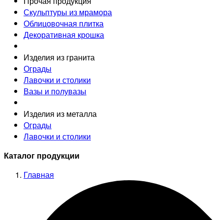
Прочая продукция
Скульптуры из мрамора
Облицовочная плитка
Декоративная крошка
Изделия из гранита
Ограды
Лавочки и столики
Вазы и полувазы
Изделия из металла
Ограды
Лавочки и столики
Каталог продукции
Главная