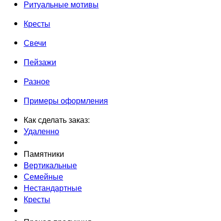
Ритуальные мотивы
Кресты
Свечи
Пейзажи
Разное
Примеры оформления
Как сделать заказ:
Удаленно
Памятники
Вертикальные
Семейные
Нестандартные
Кресты