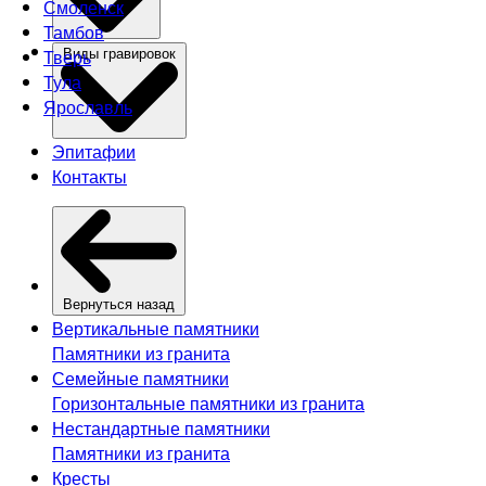
Смоленск
Тамбов
Тверь
Виды гравировок
Тула
Ярославль
Эпитафии
Контакты
Вернуться назад
Вертикальные памятники
Памятники из гранита
Семейные памятники
Горизонтальные памятники из гранита
Нестандартные памятники
Памятники из гранита
Кресты