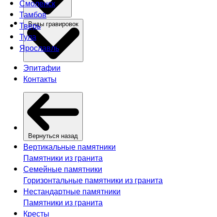
Смоленск
Тамбов
Тверь
Виды гравировок
Тула
Ярославль
Эпитафии
Контакты
Вернуться назад
Вертикальные памятники
Памятники из гранита
Семейные памятники
Горизонтальные памятники из гранита
Нестандартные памятники
Памятники из гранита
Кресты