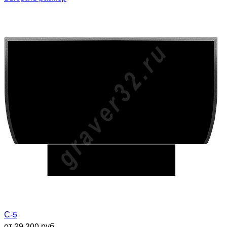
С-5
от 29 300 руб.