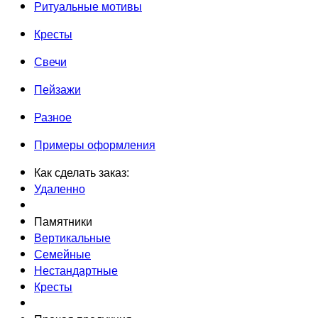
Ритуальные мотивы
Кресты
Свечи
Пейзажи
Разное
Примеры оформления
Как сделать заказ:
Удаленно
Памятники
Вертикальные
Семейные
Нестандартные
Кресты