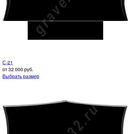
С-21
от 32 000 руб.
Выбрать размер