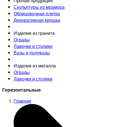
Прочая продукция
Скульптуры из мрамора
Облицовочная плитка
Декоративная крошка
Изделия из гранита
Ограды
Лавочки и столики
Вазы и полувазы
Изделия из металла
Ограды
Лавочки и столики
Горизонтальные
Главная