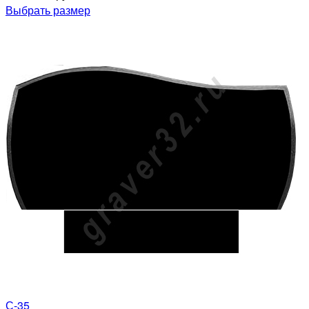
Выбрать размер
С-35