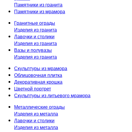
Памятники из гранита
Памятники из мрамора
Гранитные ограды
Изделия из гранита
Лавочки и столики
Изделия из гранита
Вазы и полувазы
Изделия из гранита
Скульптуры из мрамора
Облицовочная плитка
Декоративная крошка
Цветной портрет
Скульптуры из литьевого мрамора
Металлические ограды
Изделия из металла
Лавочки и столики
Изделия из металла